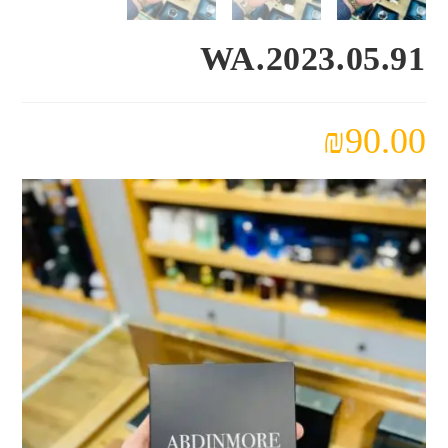
WA.2023.05.91
₪
90.00