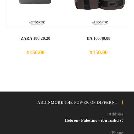
ZARA 100.20.20
BA 100.40.08
₪
150.00
₪
150.00
ABDINMORE THE POWER OF DIFFERNT
Address:
Hebron- Palestine - ibn rushd st
Phone: