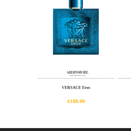
VERSACE Eros
₪
180.00