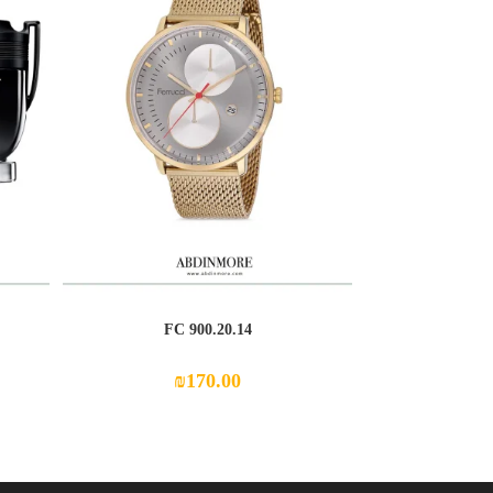
FC 900.20.14
₪
170.00