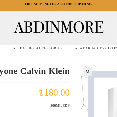
FREE SHIPPING FOR ALL ORDER UP 300 NIS
S
LEATHER ACCESSORIES
WEAR ACCESSORIE
one Calvin Klein
₪
180.00
200ML EDP