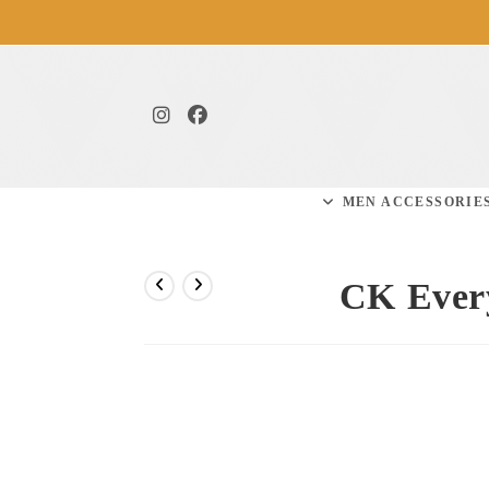
MEN ACCESSORIE
CK Every