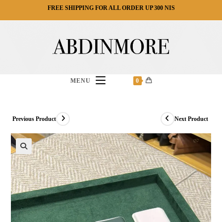
Ski
FREE SHIPPING FOR ALL ORDER UP 300 NIS
t
conten
MENU
0
Previous Product
Next Product