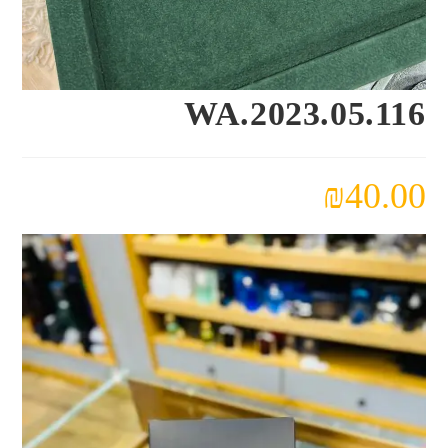
WA.2023.05.116
₪
40.00