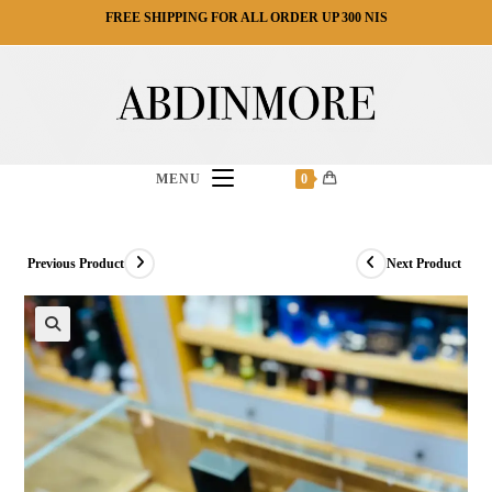
Ski
FREE SHIPPING FOR ALL ORDER UP 300 NIS
t
conten
MENU
0
Previous Product
Next Product