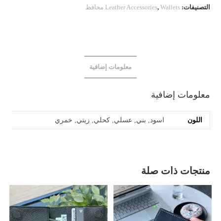
التصنيفات:
Wallets محافظ
,
Leather Accessories
معلومات إضافية
معلومات إضافية
اللون
اسود, بني, عسلي, كحلي, زيتي, خمري
منتجات ذات صلة