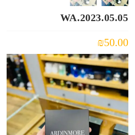
WA.2023.05.05
₪
50.00