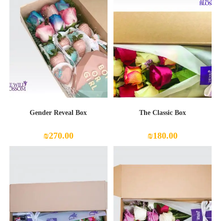
Gender Reveal Box
The Classic Box
₪
270.00
₪
180.00