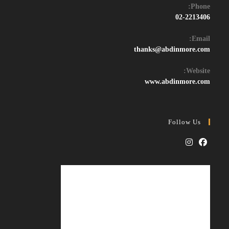
Phone:
02-2213406
Email:
thanks@abdinmore.com
Website:
www.abdinmore.com
Follow Us