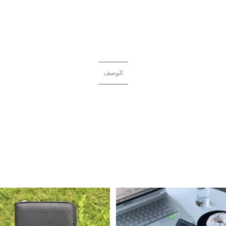
الوصف