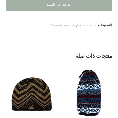
200.30.04
إضافة إلى السلة
التصنيفات:
bow tie ببيونة
,
Wear Accessories
منتجات ذات صلة