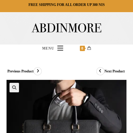
Ski
FREE SHIPPING FOR ALL ORDER UP 300 NIS
t
conten
MENU
0
Previous Product
Next Product