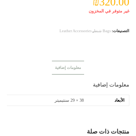
₪
320.00
غير متوفر في المخزون
التصنيفات:
Bags شنط
,
Leather Accessories
معلومات إضافية
معلومات إضافية
الأبعاد
38 × 29 سنتيميتر
منتجات ذات صلة